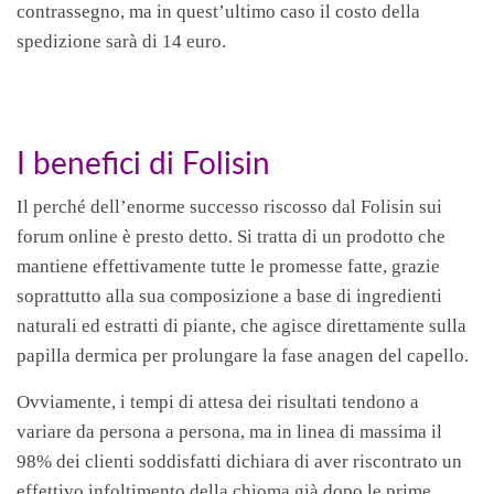
contrassegno, ma in quest’ultimo caso il costo della
spedizione sarà di 14 euro.
I benefici di Folisin
Il perché dell’enorme successo riscosso dal Folisin sui
forum online è presto detto. Si tratta di un prodotto che
mantiene effettivamente tutte le promesse fatte, grazie
soprattutto alla sua composizione a base di ingredienti
naturali ed estratti di piante, che agisce direttamente sulla
papilla dermica per prolungare la fase anagen del capello.
Ovviamente, i tempi di attesa dei risultati tendono a
variare da persona a persona, ma in linea di massima il
98% dei clienti soddisfatti dichiara di aver riscontrato un
effettivo infoltimento della chioma già dopo le prime