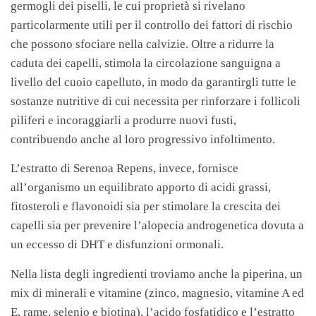
germogli dei piselli, le cui proprietà si rivelano
particolarmente utili per il controllo dei fattori di rischio
che possono sfociare nella calvizie. Oltre a ridurre la
caduta dei capelli, stimola la circolazione sanguigna a
livello del cuoio capelluto, in modo da garantirgli tutte le
sostanze nutritive di cui necessita per rinforzare i follicoli
piliferi e incoraggiarli a produrre nuovi fusti,
contribuendo anche al loro progressivo infoltimento.
L’estratto di Serenoa Repens, invece, fornisce
all’organismo un equilibrato apporto di acidi grassi,
fitosteroli e flavonoidi sia per stimolare la crescita dei
capelli sia per prevenire l’alopecia androgenetica dovuta a
un eccesso di DHT e disfunzioni ormonali.
Nella lista degli ingredienti troviamo anche la piperina, un
mix di minerali e vitamine (zinco, magnesio, vitamine A ed
E, rame, selenio e biotina), l’acido fosfatidico e l’estratto