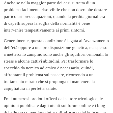
Anche se nella maggior parte dei casi si tratta di un
problema facilmente risolvibile che non dovrebbe destare
particolari preoccupazioni, quando la perdita giornaliera
di capelli supera la soglia della normalità è bene
intervenire tempestivamente ai primi sintomi.
Generalmente, questa condizione è legata all’avanzamento
dell’età oppure a una predisposizione genetica, ma spesso
a metterci lo zampino sono anche gli squilibri ormonali, lo
stress e alcune cattivi abitudini. Per trasformare lo
specchio da nemico ad amico è necessario, quindi,
affrontare il problema sul nascere, ricorrendo a un
trattamento mirato che si proponga di mantenere la
capigliatura in perfetta salute.
Fra i numerosi prodotti offerti dal settore tricologico, le
opinioni pubblicate dagli utenti sui forum online e i blog
di bellezza convergono tutte sull’efficacia del Folisin, un