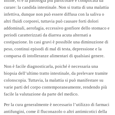
Infine, vi è la patologia più particolare e complicata da
curare: la candida intestinale. Non si tratta di una malattia
infettiva, dunque non può essere diffusa con la saliva o
altri fluidi corporei, tuttavia può causare forti dolori
addominali, aerofagia, eccessivo gonfiore dello stomaco e
periodi caratterizzati da diarrea acuta alternati a
costipazione. In casi gravi è possibile una diminuzione di
peso, continui episodi di mal di testa, depressione e la
comparsa di intolleranze alimentari di qualsiasi genere.
Non è facile diagnosticarla, poiché è necessaria una
biopsia dell’ultimo tratto intestinale, da prelevare tramite
colonscopia. Tuttavia, la malattia si può manifestare su
varie parti del corpo contemporaneamente, rendendo più
facile la valutazione da parte del medico.
Per la cura generalmente è necessario l’utilizzo di farmaci
antifungini, come il fluconazolo o altri antimicotici della