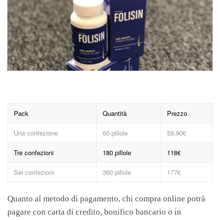
Pack
Quantità
Prezzo
Una confezione
60 pillole
59,90€
Tre confezioni
180 pillole
118€
Sei confezioni
360 pillole
177€
Quanto al metodo di pagamento, chi compra online potrà
pagare con carta di credito, bonifico bancario o in