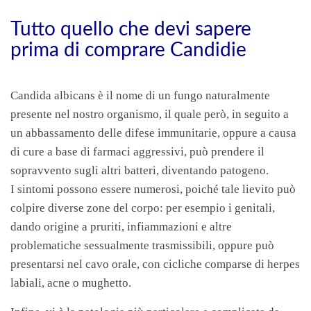
Tutto quello che devi sapere
prima di comprare Candidie
Candida albicans è il nome di un fungo naturalmente
presente nel nostro organismo, il quale però, in seguito a
un abbassamento delle difese immunitarie, oppure a causa
di cure a base di farmaci aggressivi, può prendere il
sopravvento sugli altri batteri, diventando patogeno.
I sintomi possono essere numerosi, poiché tale lievito può
colpire diverse zone del corpo: per esempio i genitali,
dando origine a pruriti, infiammazioni e altre
problematiche sessualmente trasmissibili, oppure può
presentarsi nel cavo orale, con cicliche comparse di herpes
labiali, acne o mughetto.