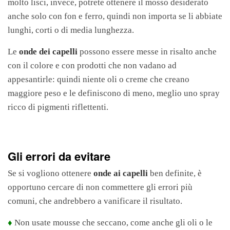
molto lisci, invece, potrete ottenere il mosso desiderato
anche solo con fon e ferro, quindi non importa se li abbiate
lunghi, corti o di media lunghezza.
Le
onde dei capelli
possono essere messe in risalto anche
con il colore e con prodotti che non vadano ad
appesantirle: quindi niente oli o creme che creano
maggiore peso e le definiscono di meno, meglio uno spray
ricco di pigmenti riflettenti.
Gli errori da evitare
Se si vogliono ottenere
onde ai capelli
ben definite, è
opportuno cercare di non commettere gli errori più
comuni, che andrebbero a vanificare il risultato.
♦
Non usate mousse che seccano, come anche gli oli o le