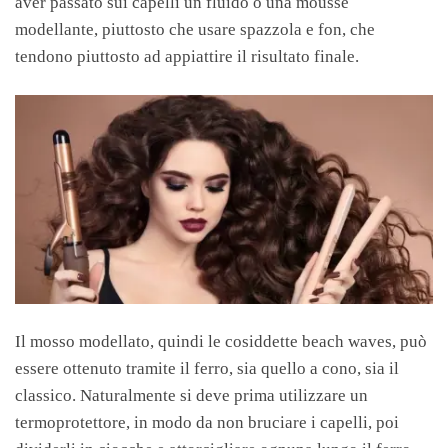
aver passato sui capelli un fluido o una mousse
modellante, piuttosto che usare spazzola e fon, che
tendono piuttosto ad appiattire il risultato finale.
Il mosso modellato, quindi le cosiddette beach waves, può
essere ottenuto tramite il ferro, sia quello a cono, sia il
classico. Naturalmente si deve prima utilizzare un
termoprotettore, in modo da non bruciare i capelli, poi