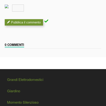
Pubblica il commento
0 COMMENTI
Grandi Elettrodomestici
Giardino
Momento Silenzioso