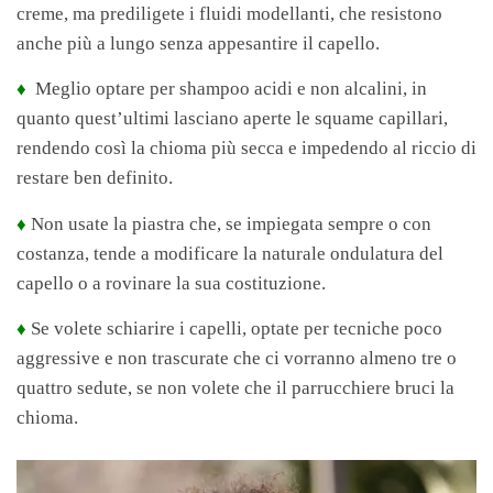
creme, ma prediligete i fluidi modellanti, che resistono
anche più a lungo senza appesantire il capello.
♦
Meglio optare per shampoo acidi e non alcalini, in
quanto quest’ultimi lasciano aperte le squame capillari,
rendendo così la chioma più secca e impedendo al riccio di
restare ben definito.
♦
Non usate la piastra che, se impiegata sempre o con
costanza, tende a modificare la naturale ondulatura del
capello o a rovinare la sua costituzione.
♦
Se volete schiarire i capelli, optate per tecniche poco
aggressive e non trascurate che ci vorranno almeno tre o
quattro sedute, se non volete che il parrucchiere bruci la
chioma.