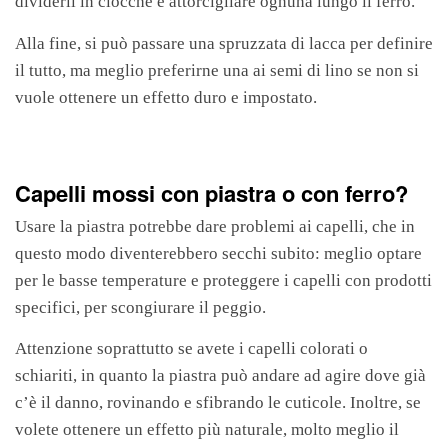
dividerli in ciocche e attorcigliare ognuna lungo il ferro.
Alla fine, si può passare una spruzzata di lacca per definire
il tutto, ma meglio preferirne una ai semi di lino se non si
vuole ottenere un effetto duro e impostato.
Capelli mossi con piastra o con ferro?
Usare la piastra potrebbe dare problemi ai capelli, che in
questo modo diventerebbero secchi subito: meglio optare
per le basse temperature e proteggere i capelli con prodotti
specifici, per scongiurare il peggio.
Attenzione soprattutto se avete i capelli colorati o
schiariti, in quanto la piastra può andare ad agire dove già
c’è il danno, rovinando e sfibrando le cuticole. Inoltre, se
volete ottenere un effetto più naturale, molto meglio il