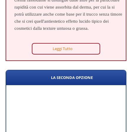
crema rassodante si distingue dalle altre per la particolare
rapidità con cui viene assorbita dal derma, per cui la si
potrà utilizzare anche come base per il trucco senza timore
che si crei quell'antiestetico effetto lucido tipico dei
cosmetici dalla texture untuosa o grassa.
Leggi Tutto
LA SECONDA OPZIONE