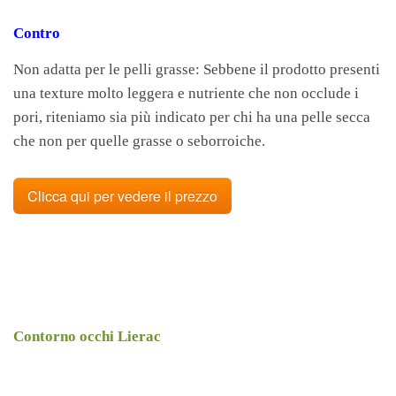
Contro
Non adatta per le pelli grasse: Sebbene il prodotto presenti
una texture molto leggera e nutriente che non occlude i
pori, riteniamo sia più indicato per chi ha una pelle secca
che non per quelle grasse o seborroiche.
Clicca qui per vedere il prezzo
Contorno occhi Lierac