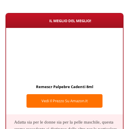
IL MEGLIO DEL MEGLIO!
Remescr Palpebre Cadenti 8ml
Vedi Il Prezzo Su Amazon.it
Adatta sia per le donne sia per la pelle maschile, questa