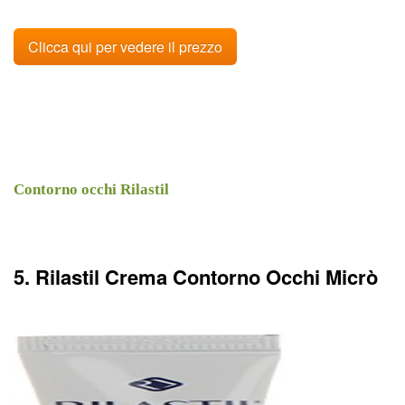
Clicca qui per vedere il prezzo
Contorno occhi Rilastil
5. Rilastil Crema Contorno Occhi Micrò