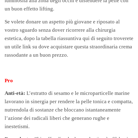
luminosità alla zona degli occhi e distendere la pelle con
un buon effetto lifting.
Se volete donare un aspetto più giovane e riposato al
vostro sguardo senza dover ricorrere alla chirurgia
estetica, dopo la tabella riassuntiva qui di seguito troverete
un utile link su dove acquistare questa straordinaria crema
rassodante a un buon prezzo.
Pro
Anti-età:
L’estratto di sesamo e le microparticelle marine
lavorano in sinergia per rendere la pelle tonica e compatta,
nutrendola di sostanze che bloccano istantaneamente
l’azione dei radicali liberi che generano rughe e
inestetismi.