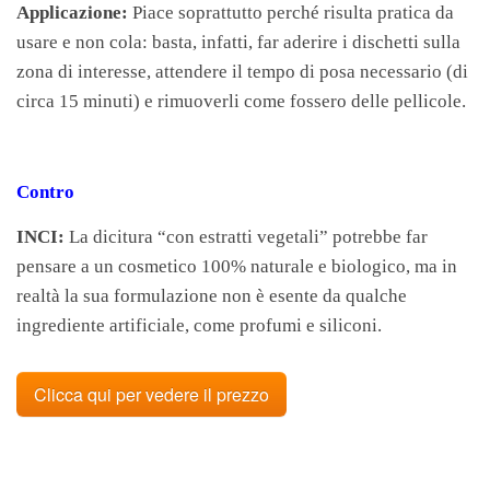
Applicazione:
Piace soprattutto perché risulta pratica da
usare e non cola: basta, infatti, far aderire i dischetti sulla
zona di interesse, attendere il tempo di posa necessario (di
circa 15 minuti) e rimuoverli come fossero delle pellicole.
Contro
INCI:
La dicitura “con estratti vegetali” potrebbe far
pensare a un cosmetico 100% naturale e biologico, ma in
realtà la sua formulazione non è esente da qualche
ingrediente artificiale, come profumi e siliconi.
Clicca qui per vedere il prezzo