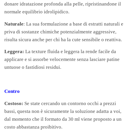
donare idratazione profonda alla pelle, ripristinandone il
normale equilibrio idrolipidico.
Naturale
: La sua formulazione a base di estratti naturali e
priva di sostanze chimiche potenzialmente aggressive,
risulta sicura anche per chi ha la cute sensibile o reattiva.
Leggera:
La texture fluida e leggera la rende facile da
applicare e si assorbe velocemente senza lasciare patine
untuose o fastidiosi residui.
Contro
Costoso:
Se state cercando un contorno occhi a prezzi
bassi, questa non è sicuramente la soluzione adatta a voi,
dal momento che il formato da 30 ml viene proposto a un
costo abbastanza proibitivo.