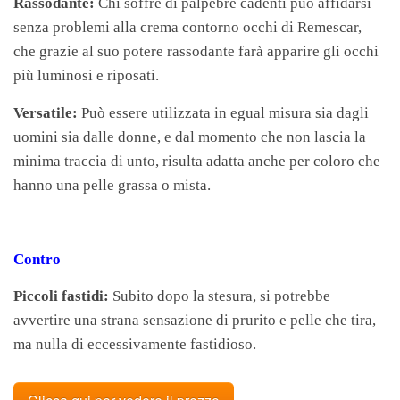
Rassodante:
Chi soffre di palpebre cadenti può affidarsi
senza problemi alla crema contorno occhi di Remescar,
che grazie al suo potere rassodante farà apparire gli occhi
più luminosi e riposati.
Versatile:
Può essere utilizzata in egual misura sia dagli
uomini sia dalle donne, e dal momento che non lascia la
minima traccia di unto, risulta adatta anche per coloro che
hanno una pelle grassa o mista.
Contro
Piccoli fastidi:
Subito dopo la stesura, si potrebbe
avvertire una strana sensazione di prurito e pelle che tira,
ma nulla di eccessivamente fastidioso.