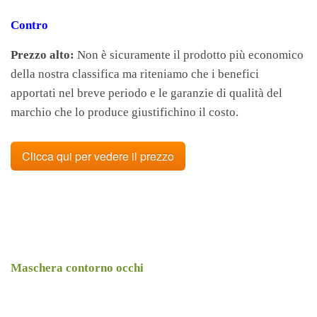
Contro
Prezzo alto:
Non è sicuramente il prodotto più economico
della nostra classifica ma riteniamo che i benefici
apportati nel breve periodo e le garanzie di qualità del
marchio che lo produce giustifichino il costo.
Clicca qui per vedere il prezzo
Maschera contorno occhi