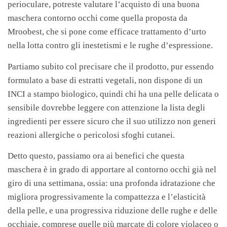
perioculare, potreste valutare l’acquisto di una buona
maschera contorno occhi come quella proposta da
Mroobest, che si pone come efficace trattamento d’urto
nella lotta contro gli inestetismi e le rughe d’espressione.
Partiamo subito col precisare che il prodotto, pur essendo
formulato a base di estratti vegetali, non dispone di un
INCI a stampo biologico, quindi chi ha una pelle delicata o
sensibile dovrebbe leggere con attenzione la lista degli
ingredienti per essere sicuro che il suo utilizzo non generi
reazioni allergiche o pericolosi sfoghi cutanei.
Detto questo, passiamo ora ai benefici che questa
maschera è in grado di apportare al contorno occhi già nel
giro di una settimana, ossia: una profonda idratazione che
migliora progressivamente la compattezza e l’elasticità
della pelle, e una progressiva riduzione delle rughe e delle
occhiaie, comprese quelle più marcate di colore violaceo o