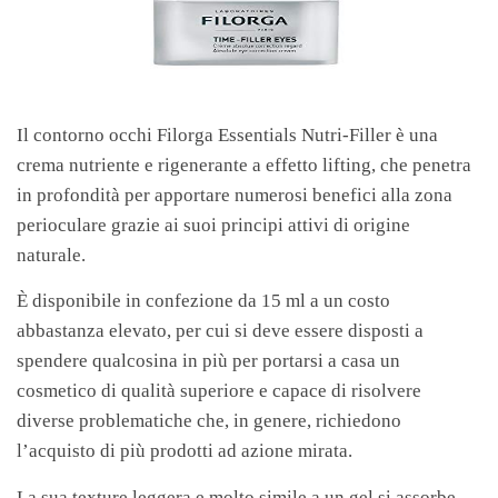
Il contorno occhi Filorga Essentials Nutri-Filler è una
crema nutriente e rigenerante a effetto lifting, che penetra
in profondità per apportare numerosi benefici alla zona
perioculare grazie ai suoi principi attivi di origine
naturale.
È disponibile in confezione da 15 ml a un costo
abbastanza elevato, per cui si deve essere disposti a
spendere qualcosina in più per portarsi a casa un
cosmetico di qualità superiore e capace di risolvere
diverse problematiche che, in genere, richiedono
l’acquisto di più prodotti ad azione mirata.
La sua texture leggera e molto simile a un gel si assorbe