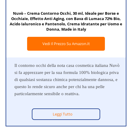
Nuvò – Crema Contorno Occhi, 30 ml, Ideale per Borse e
Occhiaie, Effetto Anti Aging, con Bava di Lumaca 72% Bio,
Acido Ialuronico e Pantenolo, Crema Idratante per Uomo e
Donna, Made in Italy
Vedi Il Prezzo Su Amazon.it
Il contorno occhi della nota casa cosmetica italiana Nuvò
si fa apprezzare per la sua formula 100% biologica priva
di qualsiasi sostanza chimica potenzialmente dannosa, e
questo lo rende sicuro anche per chi ha una pelle
particolarmente sensibile o reattiva.
Leggi Tutto