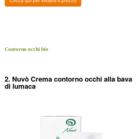
Clicca qui per vedere il prezzo
Contorno occhi bio
2. Nuvò Crema contorno occhi alla bava
di lumaca