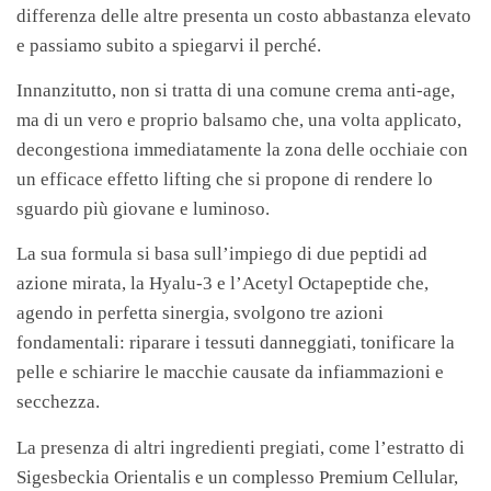
differenza delle altre presenta un costo abbastanza elevato
e passiamo subito a spiegarvi il perché.
Innanzitutto, non si tratta di una comune crema anti-age,
ma di un vero e proprio balsamo che, una volta applicato,
decongestiona immediatamente la zona delle occhiaie con
un efficace effetto lifting che si propone di rendere lo
sguardo più giovane e luminoso.
La sua formula si basa sull’impiego di due peptidi ad
azione mirata, la Hyalu-3 e l’Acetyl Octapeptide che,
agendo in perfetta sinergia, svolgono tre azioni
fondamentali: riparare i tessuti danneggiati, tonificare la
pelle e schiarire le macchie causate da infiammazioni e
secchezza.
La presenza di altri ingredienti pregiati, come l’estratto di
Sigesbeckia Orientalis e un complesso Premium Cellular,