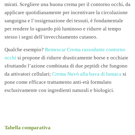
mirati. Scegliere una buona crema per il contorno occhi, da
applicare quotidianamente per incentivare la circolazione
sanguigna e l’ossigenazione dei tessuti, è fondamentale
per rendere lo sguardo più luminoso e ridurre al tempo
stesso i segni dell’invecchiamento cutaneo.
Qualche esempio?
Remescar Crema rassodante contorno
occhi
si propone di ridurre drasticamente borse e occhiaie
sfruttando l’azione combinata di due peptidi che fungono
da attivatori cellulari;
Crema Nuvò alla bava di lumaca
si
pone come efficace trattamento anti-età formulato
esclusivamente con ingredienti naturali e biologici.
Tabella comparativa