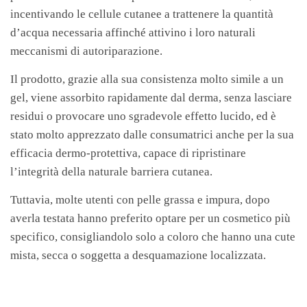
incentivando le cellule cutanee a trattenere la quantità
d’acqua necessaria affinché attivino i loro naturali
meccanismi di autoriparazione.
Il prodotto, grazie alla sua consistenza molto simile a un
gel, viene assorbito rapidamente dal derma, senza lasciare
residui o provocare uno sgradevole effetto lucido, ed è
stato molto apprezzato dalle consumatrici anche per la sua
efficacia dermo-protettiva, capace di ripristinare
l’integrità della naturale barriera cutanea.
Tuttavia, molte utenti con pelle grassa e impura, dopo
averla testata hanno preferito optare per un cosmetico più
specifico, consigliandolo solo a coloro che hanno una cute
mista, secca o soggetta a desquamazione localizzata.