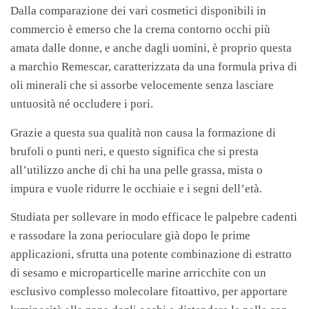
Dalla comparazione dei vari cosmetici disponibili in
commercio è emerso che la crema contorno occhi più
amata dalle donne, e anche dagli uomini, è proprio questa
a marchio Remescar, caratterizzata da una formula priva di
oli minerali che si assorbe velocemente senza lasciare
untuosità né occludere i pori.
Grazie a questa sua qualità non causa la formazione di
brufoli o punti neri, e questo significa che si presta
all’utilizzo anche di chi ha una pelle grassa, mista o
impura e vuole ridurre le occhiaie e i segni dell’età.
Studiata per sollevare in modo efficace le palpebre cadenti
e rassodare la zona perioculare già dopo le prime
applicazioni, sfrutta una potente combinazione di estratto
di sesamo e microparticelle marine arricchite con un
esclusivo complesso molecolare fitoattivo, per apportare