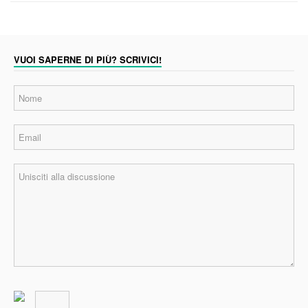
VUOI SAPERNE DI PIÙ? SCRIVICI!