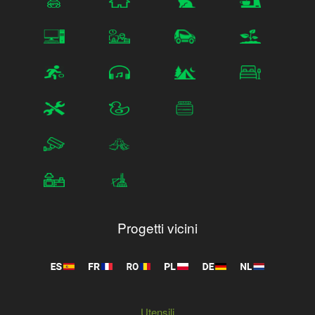
Progetti vicini
Utensili