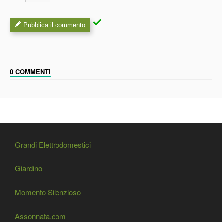
Pubblica il commento
0 COMMENTI
Grandi Elettrodomestici
Giardino
Momento Silenzioso
Assonnata.com