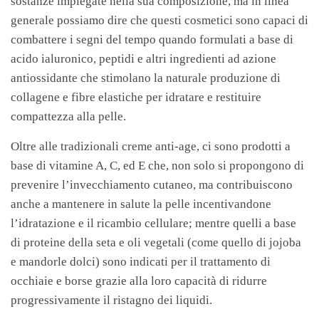
sostanze impiegate nella sua composizione, ma in linea
generale possiamo dire che questi cosmetici sono capaci di
combattere i segni del tempo quando formulati a base di
acido ialuronico, peptidi e altri ingredienti ad azione
antiossidante che stimolano la naturale produzione di
collagene e fibre elastiche per idratare e restituire
compattezza alla pelle.
Oltre alle tradizionali creme anti-age, ci sono prodotti a
base di vitamine A, C, ed E che, non solo si propongono di
prevenire l’invecchiamento cutaneo, ma contribuiscono
anche a mantenere in salute la pelle incentivandone
l’idratazione e il ricambio cellulare; mentre quelli a base
di proteine della seta e oli vegetali (come quello di jojoba
e mandorle dolci) sono indicati per il trattamento di
occhiaie e borse grazie alla loro capacità di ridurre
progressivamente il ristagno dei liquidi.