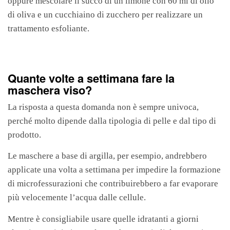
oppure mescolare il succo di un limone con 60 ml di olio
di oliva e un cucchiaino di zucchero per realizzare un
trattamento esfoliante.
Quante volte a settimana fare la
maschera viso?
La risposta a questa domanda non è sempre univoca,
perché molto dipende dalla tipologia di pelle e dal tipo di
prodotto.
Le maschere a base di argilla, per esempio, andrebbero
applicate una volta a settimana per impedire la formazione
di microfessurazioni che contribuirebbero a far evaporare
più velocemente l’acqua dalle cellule.
Mentre è consigliabile usare quelle idratanti a giorni