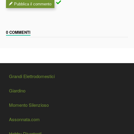
Pubblica il commento
0 COMMENTI
Grandi Elettrodomestici
Giardino
Momento Silenzioso
Assonnata.com
Hobby Divertenti