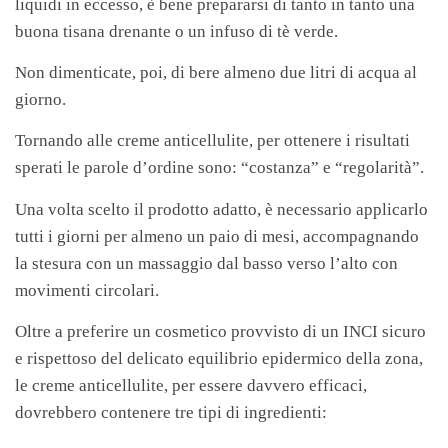
liquidi in eccesso, è bene prepararsi di tanto in tanto una
buona tisana drenante o un infuso di tè verde.
Non dimenticate, poi, di bere almeno due litri di acqua al
giorno.
Tornando alle creme anticellulite, per ottenere i risultati
sperati le parole d’ordine sono: “costanza” e “regolarità”.
Una volta scelto il prodotto adatto, è necessario applicarlo
tutti i giorni per almeno un paio di mesi, accompagnando
la stesura con un massaggio dal basso verso l’alto con
movimenti circolari.
Oltre a preferire un cosmetico provvisto di un INCI sicuro
e rispettoso del delicato equilibrio epidermico della zona,
le creme anticellulite, per essere davvero efficaci,
dovrebbero contenere tre tipi di ingredienti: