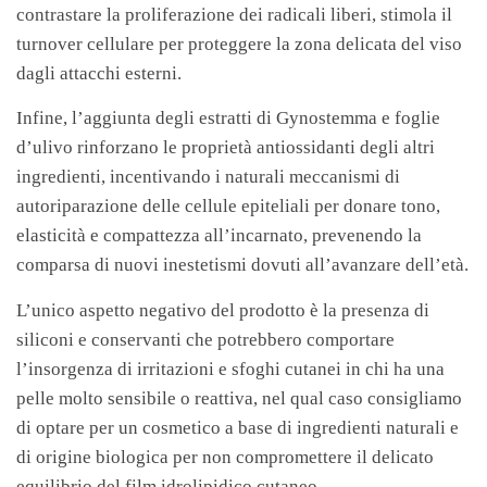
contrastare la proliferazione dei radicali liberi, stimola il
turnover cellulare per proteggere la zona delicata del viso
dagli attacchi esterni.
Infine, l’aggiunta degli estratti di Gynostemma e foglie
d’ulivo rinforzano le proprietà antiossidanti degli altri
ingredienti, incentivando i naturali meccanismi di
autoriparazione delle cellule epiteliali per donare tono,
elasticità e compattezza all’incarnato, prevenendo la
comparsa di nuovi inestetismi dovuti all’avanzare dell’età.
L’unico aspetto negativo del prodotto è la presenza di
siliconi e conservanti che potrebbero comportare
l’insorgenza di irritazioni e sfoghi cutanei in chi ha una
pelle molto sensibile o reattiva, nel qual caso consigliamo
di optare per un cosmetico a base di ingredienti naturali e
di origine biologica per non compromettere il delicato
equilibrio del film idrolipidico cutaneo.