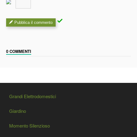
Pubblica il commento
0 COMMENTI
Grandi Elettrodomestici
Giardino
Momento Silenzioso