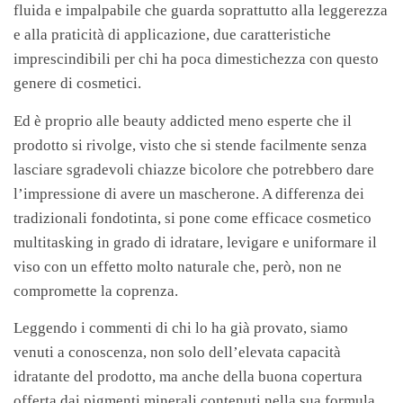
fluida e impalpabile che guarda soprattutto alla leggerezza
e alla praticità di applicazione, due caratteristiche
imprescindibili per chi ha poca dimestichezza con questo
genere di cosmetici.
Ed è proprio alle beauty addicted meno esperte che il
prodotto si rivolge, visto che si stende facilmente senza
lasciare sgradevoli chiazze bicolore che potrebbero dare
l’impressione di avere un mascherone. A differenza dei
tradizionali fondotinta, si pone come efficace cosmetico
multitasking in grado di idratare, levigare e uniformare il
viso con un effetto molto naturale che, però, non ne
compromette la coprenza.
Leggendo i commenti di chi lo ha già provato, siamo
venuti a conoscenza, non solo dell’elevata capacità
idratante del prodotto, ma anche della buona copertura
offerta dai pigmenti minerali contenuti nella sua formula,