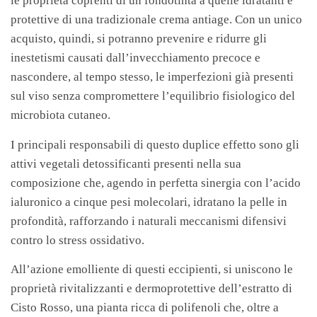
le proprietà coprenti di un fondotinta a quelle idratanti e
protettive di una tradizionale crema antiage. Con un unico
acquisto, quindi, si potranno prevenire e ridurre gli
inestetismi causati dall’invecchiamento precoce e
nascondere, al tempo stesso, le imperfezioni già presenti
sul viso senza compromettere l’equilibrio fisiologico del
microbiota cutaneo.
I principali responsabili di questo duplice effetto sono gli
attivi vegetali detossificanti presenti nella sua
composizione che, agendo in perfetta sinergia con l’acido
ialuronico a cinque pesi molecolari, idratano la pelle in
profondità, rafforzando i naturali meccanismi difensivi
contro lo stress ossidativo.
All’azione emolliente di questi eccipienti, si uniscono le
proprietà rivitalizzanti e dermoprotettive dell’estratto di
Cisto Rosso, una pianta ricca di polifenoli che, oltre a