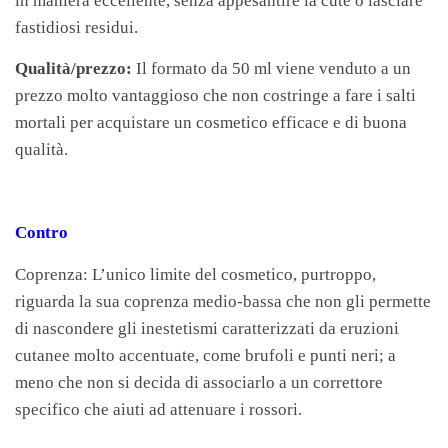
in maniera eccellente, senza appesantire la cute o lasciare
fastidiosi residui.
Qualità/prezzo:
Il formato da 50 ml viene venduto a un
prezzo molto vantaggioso che non costringe a fare i salti
mortali per acquistare un cosmetico efficace e di buona
qualità.
Contro
Coprenza: L’unico limite del cosmetico, purtroppo,
riguarda la sua coprenza medio-bassa che non gli permette
di nascondere gli inestetismi caratterizzati da eruzioni
cutanee molto accentuate, come brufoli e punti neri; a
meno che non si decida di associarlo a un correttore
specifico che aiuti ad attenuare i rossori.