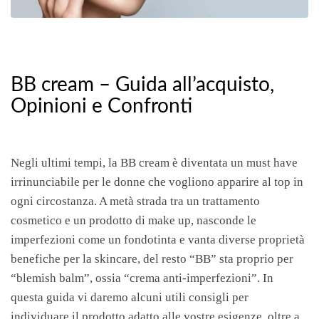
BB cream – Guida all’acquisto,
Opinioni e Confronti
Negli ultimi tempi, la BB cream è diventata un must have
irrinunciabile per le donne che vogliono apparire al top in
ogni circostanza. A metà strada tra un trattamento
cosmetico e un prodotto di make up, nasconde le
imperfezioni come un fondotinta e vanta diverse proprietà
benefiche per la skincare, del resto “BB” sta proprio per
“blemish balm”, ossia “crema anti-imperfezioni”. In
questa guida vi daremo alcuni utili consigli per
individuare il prodotto adatto alle vostre esigenze, oltre a