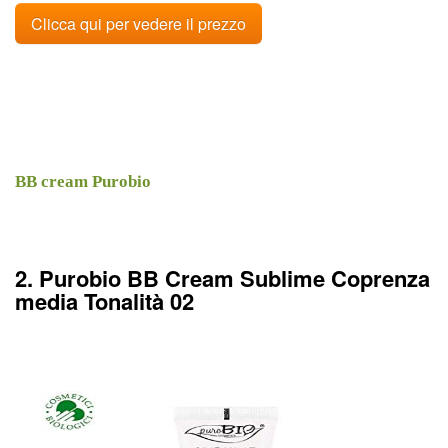
Clicca qui per vedere il prezzo
BB cream Purobio
2. Purobio BB Cream Sublime Coprenza
media Tonalità 02