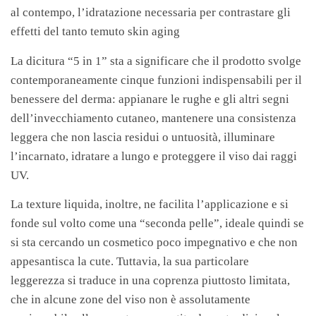
al contempo, l’idratazione necessaria per contrastare gli
effetti del tanto temuto skin aging
La dicitura “5 in 1” sta a significare che il prodotto svolge
contemporaneamente cinque funzioni indispensabili per il
benessere del derma: appianare le rughe e gli altri segni
dell’invecchiamento cutaneo, mantenere una consistenza
leggera che non lascia residui o untuosità, illuminare
l’incarnato, idratare a lungo e proteggere il viso dai raggi
UV.
La texture liquida, inoltre, ne facilita l’applicazione e si
fonde sul volto come una “seconda pelle”, ideale quindi se
si sta cercando un cosmetico poco impegnativo e che non
appesantisca la cute. Tuttavia, la sua particolare
leggerezza si traduce in una coprenza piuttosto limitata,
che in alcune zone del viso non è assolutamente