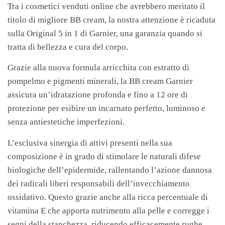
Tra i cosmetici venduti online che avrebbero meritato il
titolo di migliore BB cream, la nostra attenzione è ricaduta
sulla Original 5 in 1 di Garnier, una garanzia quando si
tratta di bellezza e cura del corpo.
Grazie alla nuova formula arricchita con estratto di
pompelmo e pigmenti minerali, la BB cream Garnier
assicura un’idratazione profonda e fino a 12 ore di
protezione per esibire un incarnato perfetto, luminoso e
senza antiestetiche imperfezioni.
L’esclusiva sinergia di attivi presenti nella sua
composizione è in grado di stimolare le naturali difese
biologiche dell’epidermide, rallentando l’azione dannosa
dei radicali liberi responsabili dell’invecchiamento
ossidativo. Questo grazie anche alla ricca percentuale di
vitamina E che apporta nutrimento alla pelle e corregge i
segni della stanchezza, riducendo efficacemente rughe,