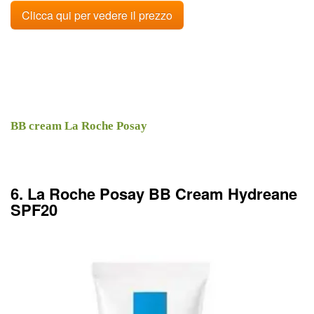
Clicca qui per vedere il prezzo
BB cream La Roche Posay
6. La Roche Posay BB Cream Hydreane
SPF20