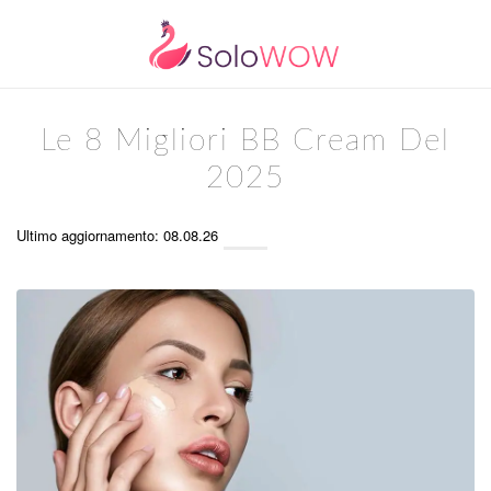
Le 8 Migliori BB Cream Del
2025
Ultimo aggiornamento: 08.08.26