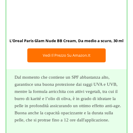
L'Oreal Paris Glam Nude BB Cream, Da medio a scuro, 30 ml
Vedi Il Prezzo Su Amazon.it
Dal momento che contiene un SPF abbastanza alto,
garantisce una buona protezione dai raggi UVA e UVB,
mentre la formula arricchita con attivi vegetali, tra cui il
burro di karité e l’olio di oliva, è in grado di idratare la
pelle in profondità assicurando un ottimo effetto anti-age.
Buona anche la capacità opacizzante e la durata sulla
pelle, che si protrae fino a 12 ore dall'applicazione.