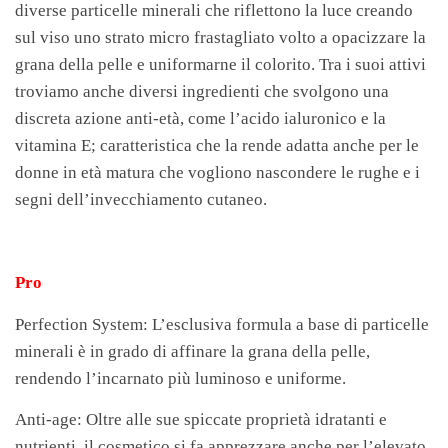
diverse particelle minerali che riflettono la luce creando
sul viso uno strato micro frastagliato volto a opacizzare la
grana della pelle e uniformarne il colorito. Tra i suoi attivi
troviamo anche diversi ingredienti che svolgono una
discreta azione anti-età, come l’acido ialuronico e la
vitamina E; caratteristica che la rende adatta anche per le
donne in età matura che vogliono nascondere le rughe e i
segni dell’invecchiamento cutaneo.
Pro
Perfection System: L’esclusiva formula a base di particelle
minerali è in grado di affinare la grana della pelle,
rendendo l’incarnato più luminoso e uniforme.
Anti-age: Oltre alle sue spiccate proprietà idratanti e
nutrienti, il cosmetico si fa apprezzare anche per l’elevato