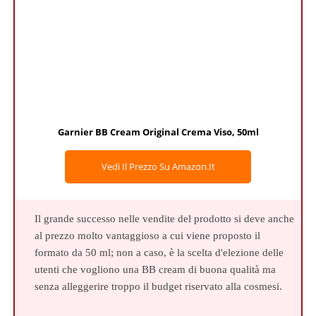
Garnier BB Cream Original Crema Viso, 50ml
Vedi Il Prezzo Su Amazon.it
Il grande successo nelle vendite del prodotto si deve anche
al prezzo molto vantaggioso a cui viene proposto il
formato da 50 ml; non a caso, è la scelta d'elezione delle
utenti che vogliono una BB cream di buona qualità ma
senza alleggerire troppo il budget riservato alla cosmesi.