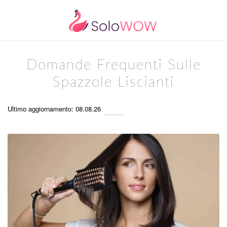
Domande Frequenti Sulle
Spazzole Liscianti
Ultimo aggiornamento: 08.08.26