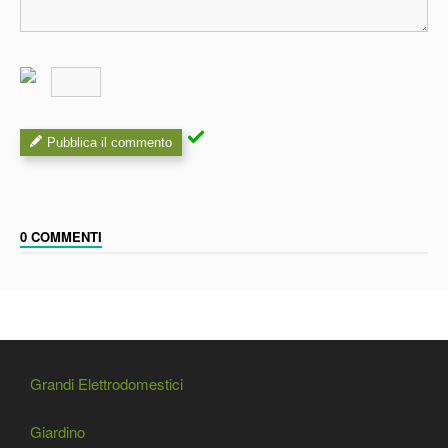
Pubblica il commento
0 COMMENTI
Grandi Elettrodomestici
Giardino