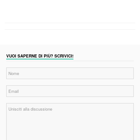
VUOI SAPERNE DI PIÙ? SCRIVICI!