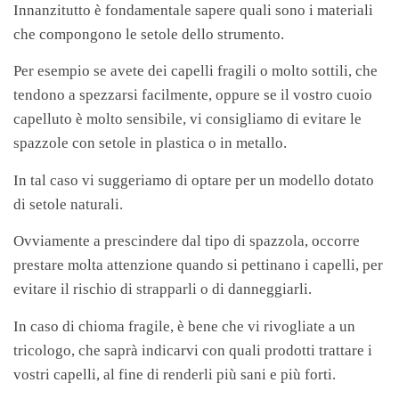
Innanzitutto è fondamentale sapere quali sono i materiali
che compongono le setole dello strumento.
Per esempio se avete dei capelli fragili o molto sottili, che
tendono a spezzarsi facilmente, oppure se il vostro cuoio
capelluto è molto sensibile, vi consigliamo di evitare le
spazzole con setole in plastica o in metallo.
In tal caso vi suggeriamo di optare per un modello dotato
di setole naturali.
Ovviamente a prescindere dal tipo di spazzola, occorre
prestare molta attenzione quando si pettinano i capelli, per
evitare il rischio di strapparli o di danneggiarli.
In caso di chioma fragile, è bene che vi rivogliate a un
tricologo, che saprà indicarvi con quali prodotti trattare i
vostri capelli, al fine di renderli più sani e più forti.