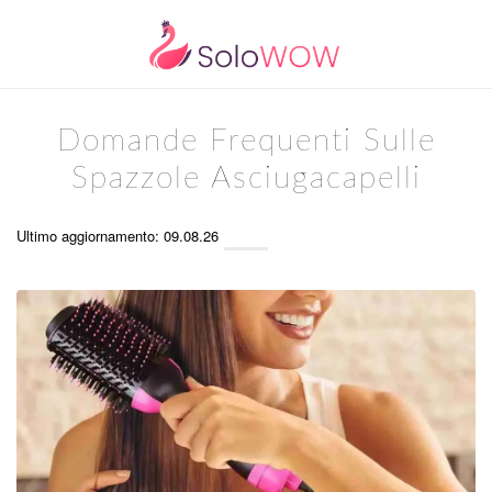
Domande Frequenti Sulle
Spazzole Asciugacapelli
Ultimo aggiornamento: 09.08.26