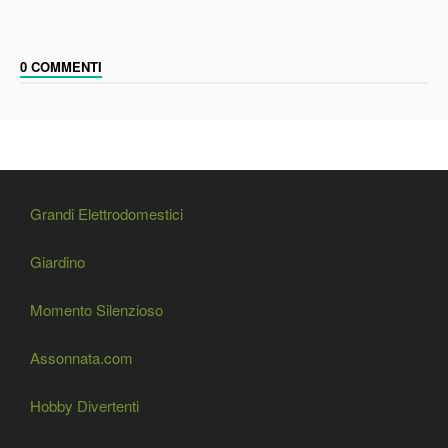
0 COMMENTI
Grandi Elettrodomestici
Giardino
Momento Silenzioso
Assonnata.com
Hobby Divertenti