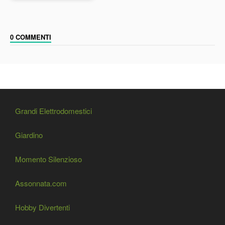
0 COMMENTI
Grandi Elettrodomestici
Giardino
Momento Silenzioso
Assonnata.com
Hobby Divertenti