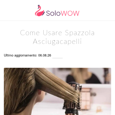
Come Usare Spazzola
Asciugacapelli
Ultimo aggiornamento: 06.08.26