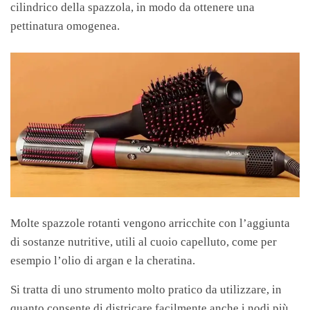
cilindrico della spazzola, in modo da ottenere una
pettinatura omogenea.
Molte spazzole rotanti vengono arricchite con l’aggiunta
di sostanze nutritive, utili al cuoio capelluto, come per
esempio l’olio di argan e la cheratina.
Si tratta di uno strumento molto pratico da utilizzare, in
quanto consente di districare facilmente anche i nodi più