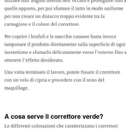
iniziare dall’angolo interno dell’occhio e proseguire fino a
quello opposto, per poi sfumare il tutto in modo uniforme
per non creare un distacco troppo evidente tra la
carnagione e il colore del correttore.
Per coprire i brufoli e le macchie cutanee basta invece
tamponare il prodotto direttamente sulla superficie di ogni
inestetismo e sfumarlo delicatamente verso l’esterno fino a
ottenere l’effetto desiderato.
Una volta terminato il lavoro, potete fissare il correttore
con un velo di cipria e procedere con il resto del
maquillage.
A cosa serve il correttore verde?
Le differenti colorazioni che caratterizzano i correttori