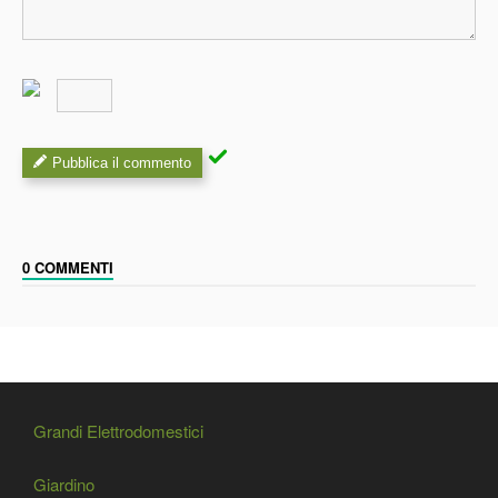
Pubblica il commento
0 COMMENTI
Grandi Elettrodomestici
Giardino