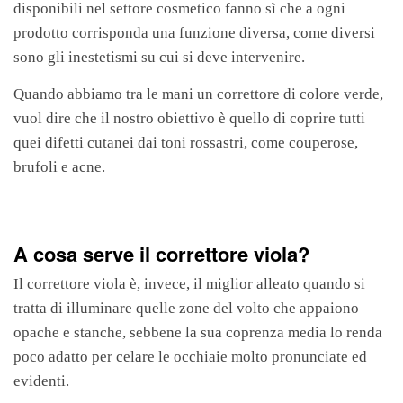
disponibili nel settore cosmetico fanno sì che a ogni
prodotto corrisponda una funzione diversa, come diversi
sono gli inestetismi su cui si deve intervenire.
Quando abbiamo tra le mani un correttore di colore verde,
vuol dire che il nostro obiettivo è quello di coprire tutti
quei difetti cutanei dai toni rossastri, come couperose,
brufoli e acne.
A cosa serve il correttore viola?
Il correttore viola è, invece, il miglior alleato quando si
tratta di illuminare quelle zone del volto che appaiono
opache e stanche, sebbene la sua coprenza media lo renda
poco adatto per celare le occhiaie molto pronunciate ed
evidenti.