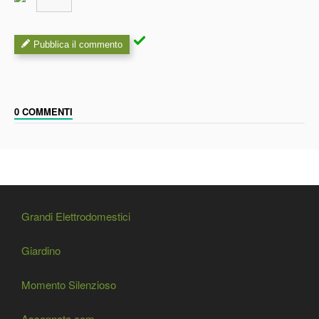
Pubblica il commento
0 COMMENTI
Grandi Elettrodomestici
Giardino
Momento Silenzioso
Assonnata.com