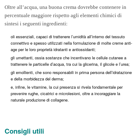
Oltre all’acqua, una buona crema dovrebbe contenere in
percentuale maggiore rispetto agli elementi chimici di
sintesi i seguenti ingredienti:
oli essenziali, capaci di trattenere l’umidità all’interno del tessuto
connettivo e spesso utilizzati nella formulazione di molte creme anti-
age per le loro proprietà idratanti e antiossidanti;
gli umettanti, ossia sostanze che incentivano le cellule cutanee a
trattenere le particelle d’acqua, tra cui la glicerina, il glicole e l’urea;
gli emollienti, che sono responsabili in prima persona dell’idratazione
e della morbidezza del derma;
e, infine, le vitamine, la cui presenza si rivela fondamentale per
prevenire rughe, cicatrici e microlesioni, oltre a incoraggiare la
naturale produzione di collagene.
Consigli utili