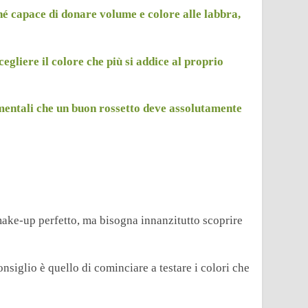
hé capace di donare volume e colore alle labbra,
cegliere il colore che più si addice al proprio
amentali che un buon rossetto deve assolutamente
ake-up perfetto, ma bisogna innanzitutto scoprire
onsiglio è quello di cominciare a testare i colori che