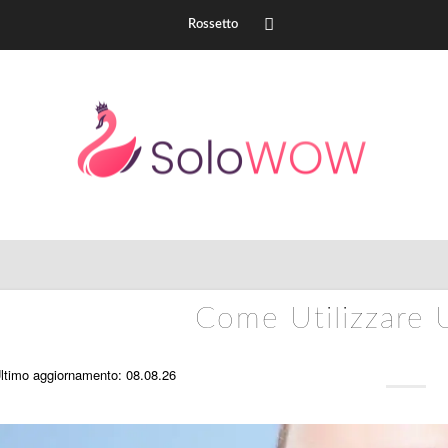
Rossetto
Come Utilizzare 
ltimo aggiornamento: 08.08.26