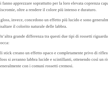
i fanno apprezzare soprattutto per la loro elevata coprenza ca
iscromie, oltre a rendere il colore più intenso e duraturo.
 gloss, invece, concedono un effetto più lucido e sono generalm
isaltare il colorito naturale delle labbra.
n’altra grande differenza tra questi due tipi di rossetti riguarda 
occa:
li stick creano un effetto opaco e completamente privo di riflessi
loss si avranno labbra lucide e scintillanti, ottenendo così un ri
eneralmente con i comuni rossetti cremosi.