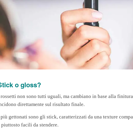
Stick o gloss?
 rossetti non sono tutti uguali, ma cambiano in base alla finitur
ncidono direttamente sul risultato finale.
 più gettonati sono gli stick, caratterizzati da una texture comp
 piuttosto facili da stendere.