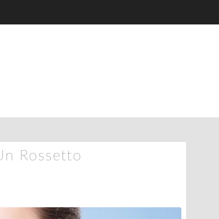
Un Rossetto