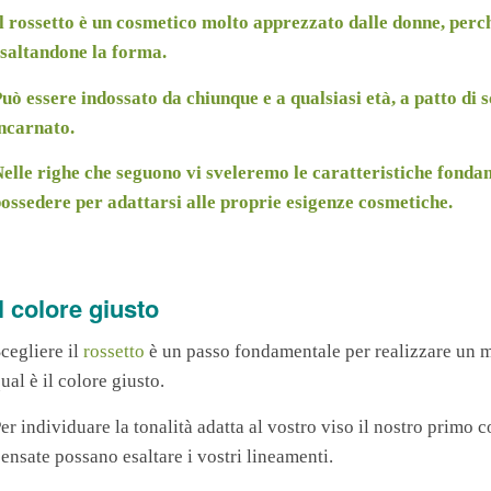
l rossetto è un cosmetico molto apprezzato dalle donne, perc
saltandone la forma.
uò essere indossato da chiunque e a qualsiasi età, a patto di s
ncarnato.
elle righe che seguono vi sveleremo le caratteristiche fond
ossedere per adattarsi alle proprie esigenze cosmetiche.
Il colore giusto
cegliere il
rossetto
è un passo fondamentale per realizzare un m
ual è il colore giusto.
er individuare la tonalità adatta al vostro viso il nostro primo c
ensate possano esaltare i vostri lineamenti.