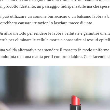
n prodotto idratante, un passaggio indispensabile ma che spess
i può utilizzare un comune burrocacao o un balsamo labbra a ba
otrebbero causare irritazioni o lasciare tracce di unto.
n altro metodo per rendere le labbra vellutate e garantire una 
crub per eliminare le cellule morte e consentire ai tessuti epiteli
na valida alternativa per stendere il rossetto in modo uniforme
ondotinta o di una matita per il contorno labbra. Così facendo si