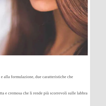
a e alla formulazione, due caratteristiche che
atta e cremosa che li rende più scorrevoli sulle labbra