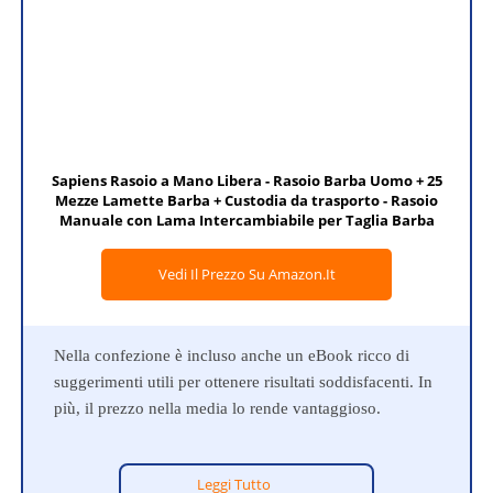
Sapiens Rasoio a Mano Libera - Rasoio Barba Uomo + 25
Mezze Lamette Barba + Custodia da trasporto - Rasoio
Manuale con Lama Intercambiabile per Taglia Barba
Vedi Il Prezzo Su Amazon.it
Nella confezione è incluso anche un eBook ricco di
suggerimenti utili per ottenere risultati soddisfacenti. In
più, il prezzo nella media lo rende vantaggioso.
Leggi Tutto