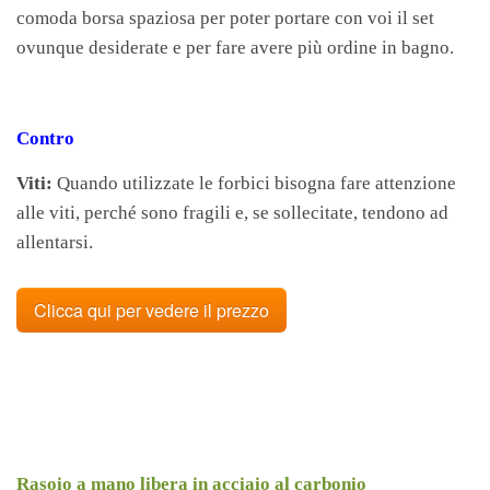
comoda borsa spaziosa per poter portare con voi il set
ovunque desiderate e per fare avere più ordine in bagno.
Contro
Viti:
Quando utilizzate le forbici bisogna fare attenzione
alle viti, perché sono fragili e, se sollecitate, tendono ad
allentarsi.
Clicca qui per vedere il prezzo
Rasoio a mano libera in acciaio al carbonio