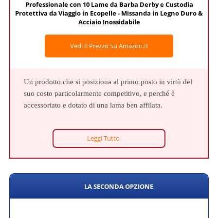
Professionale con 10 Lame da Barba Derby e Custodia
Protettiva da Viaggio in Ecopelle - Missanda in Legno Duro &
Acciaio Inossidabile
Vedi Il Prezzo Su Amazon.it
Un prodotto che si posiziona al primo posto in virtù del
suo costo particolarmente competitivo, e perché è
accessoriato e dotato di una lama ben affilata.
Leggi Tutto
LA SECONDA OPZIONE