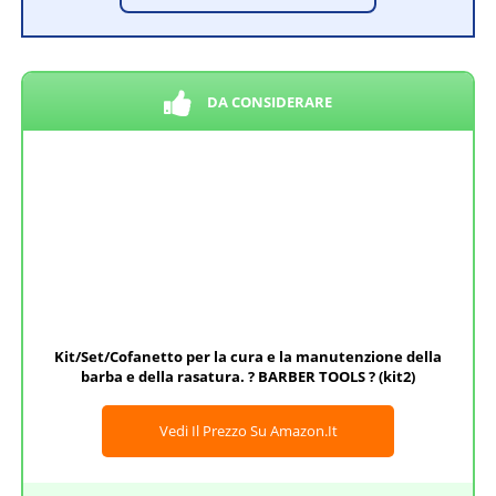
DA CONSIDERARE
Kit/Set/Cofanetto per la cura e la manutenzione della
barba e della rasatura. ? BARBER TOOLS ? (kit2)
Vedi Il Prezzo Su Amazon.it