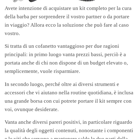
Avete intenzione di acquistare un kit completo per la cura
della barba per sorprendere il vostro partner o da portare
in viaggio?
Allora ecco la soluzione che può fare al caso
vostro.
Si tratta di un cofanetto vantaggioso per due ragioni
principali: in primo luogo vanta prezzi bassi, perciò è a
portata anche di chi non dispone di un budget elevato o,
semplicemente, vuole risparmiare.
In secondo luogo, perché oltre ai diversi strumenti e
accessori che vi aiutano nella routine quotidiana, è inclusa
una grande borsa con cui potrete portare il kit sempre con
voi, ovunque desiderate.
Vanta anche diversi pareri positivi, in particolare riguardo
la qualità degli oggetti contenuti, nonostante i componenti
e le viti che servono a mantenere salde le due parti della