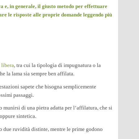
 e, in generale, il giusto metodo per effettuare
re le risposte alle proprie domande leggendo più
 libera
, tra cui la tipologia di impugnatura o la
he la lama sia sempre ben affilata.
prestazioni sapete che bisogna semplicemente
ossimi passaggi.
 munirsi di una pietra adatta per l’affilatura, che si
oppure sintetica.
o due ruvidità distinte, mentre le prime godono