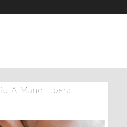
oio A Mano Libera