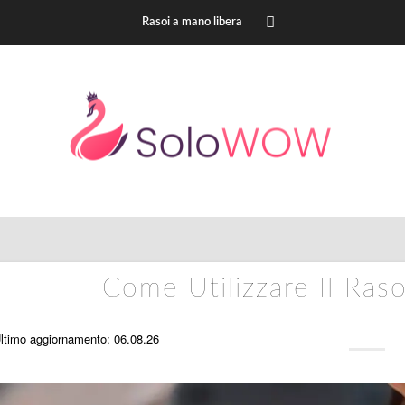
Rasoi a mano libera
Come Utilizzare Il Ras
ltimo aggiornamento: 06.08.26