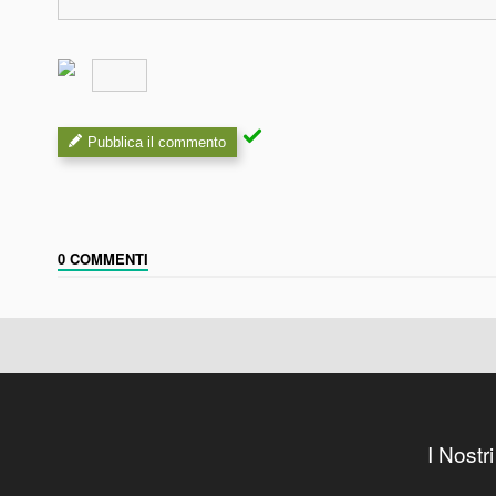
Pubblica il commento
0 COMMENTI
I Nostri