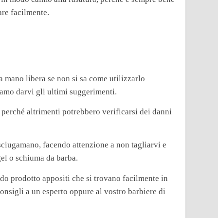
iare facilmente.
 mano libera se non si sa come utilizzarlo
iamo darvi gli ultimi suggerimenti.
 perché altrimenti potrebbero verificarsi dei danni
sciugamano, facendo attenzione a non tagliarvi e
gel o schiuma da barba.
ndo prodotto appositi che si trovano facilmente in
nsigli a un esperto oppure al vostro barbiere di