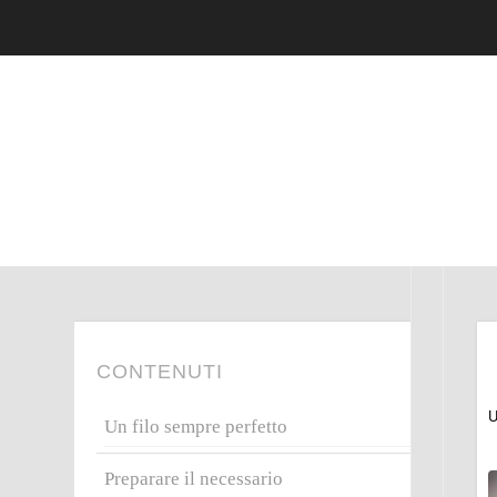
CONTENUTI
U
Un filo sempre perfetto
Preparare il necessario