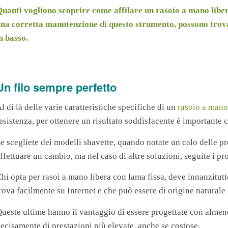
uanti vogliono scoprire come affilare un rasoio a mano libera
na corretta manutenzione di questo strumento, possono trova
n basso.
Un filo sempre perfetto
l di là delle varie caratteristiche specifiche di un
rasoio a mano
esistenza, per ottenere un risultato soddisfacente è importante c
e scegliete dei modelli shavette, quando notate un calo delle 
ffettuare un cambio, ma nel caso di altre soluzioni, seguite i pr
hi opta per rasoi a mano libera con lama fissa, deve innanzitutto
rova facilmente su Internet e che può essere di origine naturale 
ueste ultime hanno il vantaggio di essere progettate con almen
ecisamente di prestazioni più elevate, anche se costose.