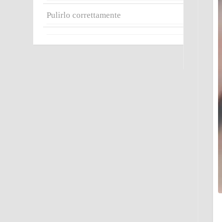
Pulirlo correttamente