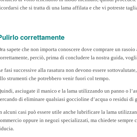
icordarsi che si tratta di una lama affilata e che vi potreste tagl
Pulirlo correttamente
ra sapete che non importa conoscere dove comprare un rasoio a
orrettamente, perciò, prima di concludere la nostra guida, vogl
e fasi successive alla rasatura non devono essere sottovalutate,
llo strumenti che potrebbero venir fuori col tempo.
uindi, asciugate il manico e la lama utilizzando un panno o l’a
ercando di eliminare qualsiasi goccioline d’acqua o residui di 
n alcuni casi può essere utile anche lubrificare la lama utilizza
ommercio oppure in negozi specializzati, ma chiedete sempre co
iducia.