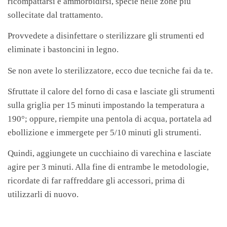
ricompattarsi e ammorbidirsi, specie nelle zone più
sollecitate dal trattamento.
Provvedete a disinfettare o sterilizzare gli strumenti ed
eliminate i bastoncini in legno.
Se non avete lo sterilizzatore, ecco due tecniche fai da te.
Sfruttate il calore del forno di casa e lasciate gli strumenti
sulla griglia per 15 minuti impostando la temperatura a
190°; oppure, riempite una pentola di acqua, portatela ad
ebollizione e immergete per 5/10 minuti gli strumenti.
Quindi, aggiungete un cucchiaino di varechina e lasciate
agire per 3 minuti. Alla fine di entrambe le metodologie,
ricordate di far raffreddare gli accessori, prima di
utilizzarli di nuovo.