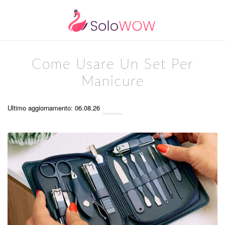
Come Usare Un Set Per
Manicure
Ultimo aggiornamento: 06.08.26