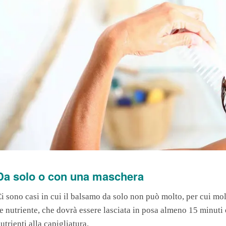
Da solo o con una maschera
i sono casi in cui il balsamo da solo non può molto, per cui mo
e nutriente, che dovrà essere lasciata in posa almeno 15 minuti
utrienti alla capigliatura.