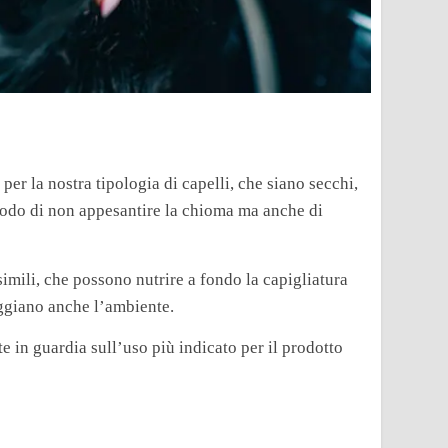
 per la nostra tipologia di capelli, che siano secchi,
n modo di non appesantire la chioma ma anche di
 simili, che possono nutrire a fondo la capigliatura
eggiano anche l’ambiente.
e in guardia sull’uso più indicato per il prodotto