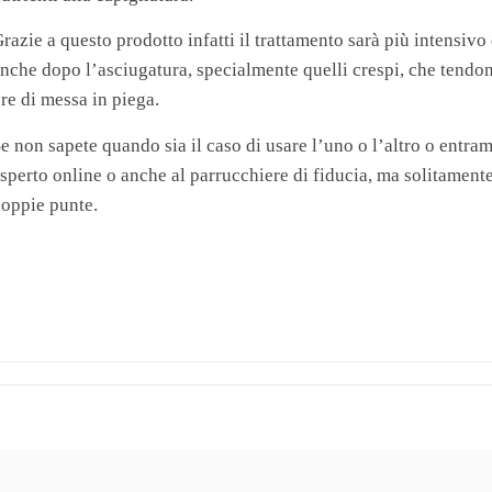
razie a questo prodotto infatti il trattamento sarà più intensi
nche dopo l’asciugatura, specialmente quelli crespi, che tendon
re di messa in piega.
e non sapete quando sia il caso di usare l’uno o l’altro o entra
sperto online o anche al parrucchiere di fiducia, ma solitament
oppie punte.