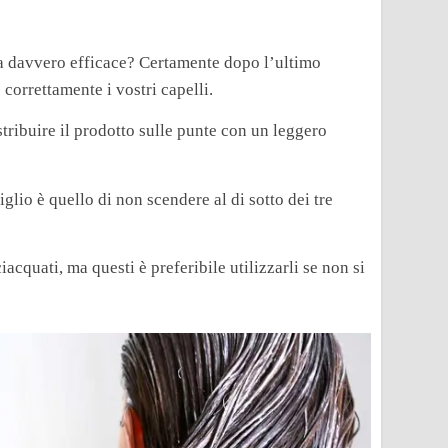
a davvero efficace? Certamente dopo l’ultimo
correttamente i vostri capelli.
ribuire il prodotto sulle punte con un leggero
glio è quello di non scendere al di sotto dei tre
cquati, ma questi è preferibile utilizzarli se non si