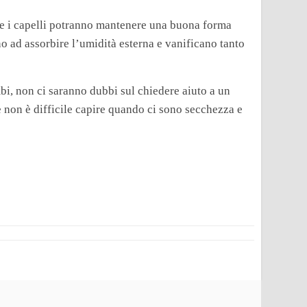
vo e i capelli potranno mantenere una buona forma
o ad assorbire l’umidità esterna e vanificano tanto
mbi, non ci saranno dubbi sul chiedere aiuto a un
e non è difficile capire quando ci sono secchezza e