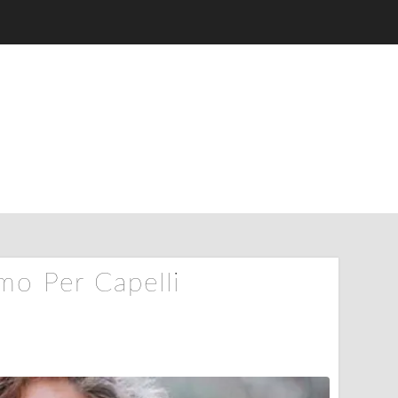
mo Per Capelli