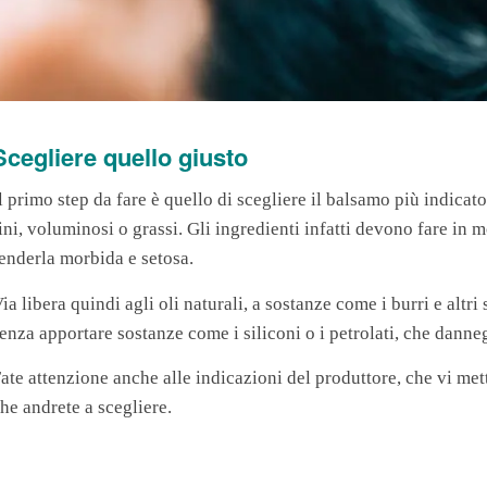
Scegliere quello giusto
l primo step da fare è quello di scegliere il balsamo più indicato
ini, voluminosi o grassi. Gli ingredienti infatti devono fare i
enderla morbida e setosa.
ia libera quindi agli oli naturali, a sostanze come i burri e altri
enza apportare sostanze come i siliconi o i petrolati, che dann
ate attenzione anche alle indicazioni del produttore, che vi mett
he andrete a scegliere.