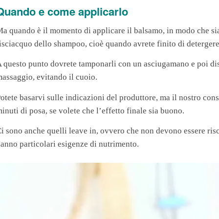
Quando e come applicarlo
a quando è il momento di applicare il balsamo, in modo che si
isciacquo dello shampoo, cioè quando avrete finito di detergere 
 questo punto dovrete tamponarli con un asciugamano e poi dist
assaggio, evitando il cuoio.
otete basarvi sulle indicazioni del produttore, ma il nostro consi
inuti di posa, se volete che l’effetto finale sia buono.
i sono anche quelli leave in, ovvero che non devono essere riscia
anno particolari esigenze di nutrimento.