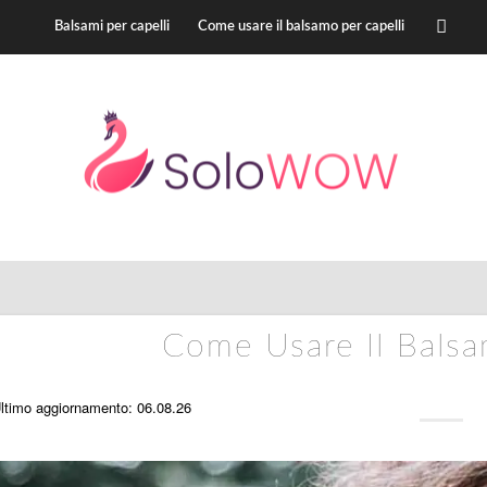
Balsami per capelli
Come usare il balsamo per capelli
Come Usare Il Balsa
ltimo aggiornamento: 06.08.26